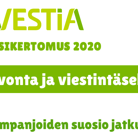
SIKERTOMUS 2020
onta ja viestintäse
mpanjoiden suosio jatk