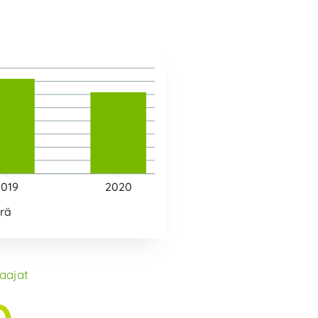
2019
2020
rä
aajat