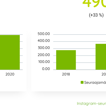
49
(+33 %)
500.00
400.00
300.00
200.00
100.00
0.00
2020
2018
20
Seuraajamä
Instagram-seur