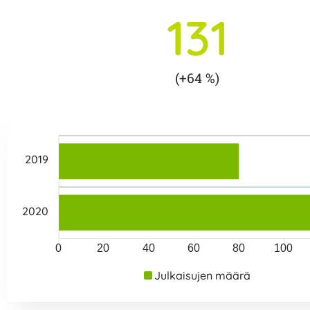
131
(+64 %)
2019
2020
0
20
40
60
80
100
Julkaisujen määrä