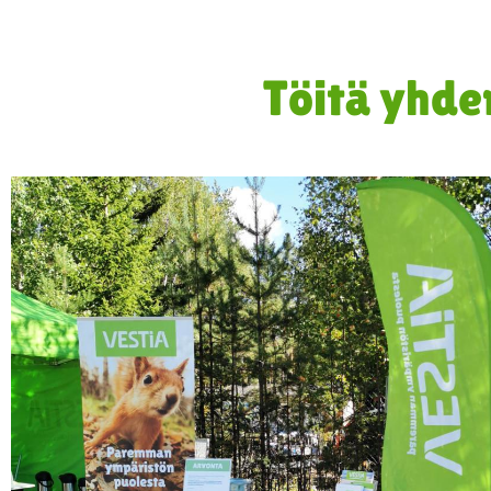
Töitä yhde