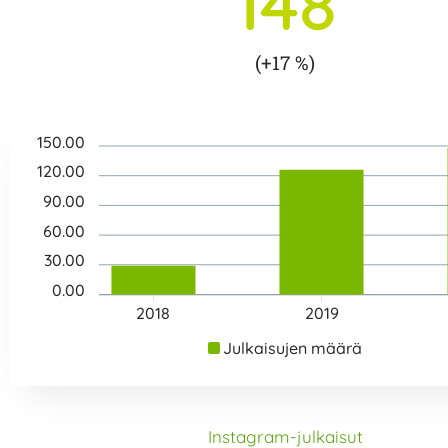
148
(+17 %)
150.00
120.00
90.00
60.00
30.00
0.00
2018
2019
Julkaisujen määrä
Instagram-julkaisut