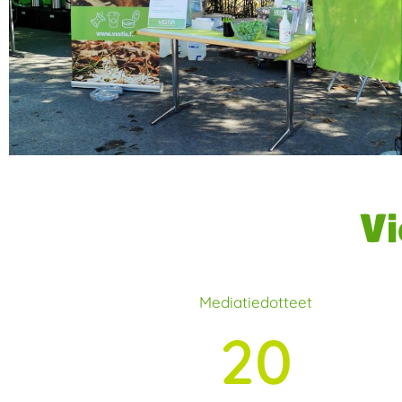
Vi
Mediatiedotteet
20