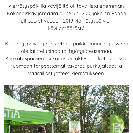
kierrätyspäivillä kävijöiltä oli tavallista enemmän.
Kokonaiskävijämäärä oli reilut 1200, joka on vähän
yli puolet vuoden 2019 kierrätyspäivien
kävijämäärästä.
Kierrätyspäivät järjestetään paikkakunnilla, joissa ei
ole lajittelupihaa tai hyötyjäteasemaa.
Kierrätyspäivien tarkoitus on aktivoida kotitalouksia
tuomaan tarpeettomat tavarat, purkujätteet ja
vaaralliset jätteet kierrätykseen.