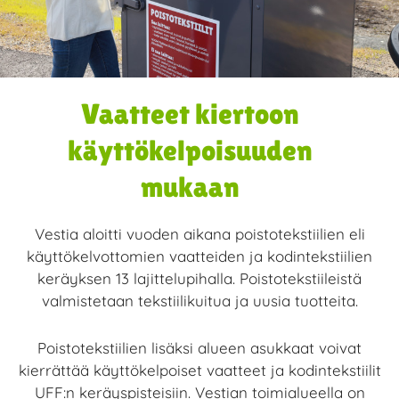
Vaatteet kiertoon
käyttökelpoisuuden
mukaan
Vestia aloitti vuoden aikana poistotekstiilien eli
käyttökelvottomien vaatteiden ja kodintekstiilien
keräyksen 13 lajittelupihalla. Poistotekstiileistä
valmistetaan tekstiilikuitua ja uusia tuotteita.
Poistotekstiilien lisäksi alueen asukkaat voivat
kierrättää käyttökelpoiset vaatteet ja kodintekstiilit
UFF:n keräyspisteisiin. Vestian toimialueella on