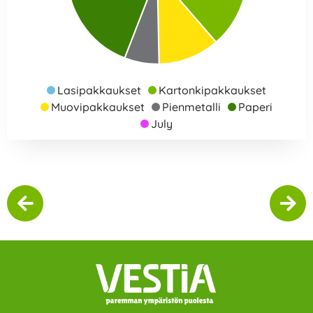
Lasipakkaukset
Kartonkipakkaukset
Muovipakkaukset
Pienmetalli
Paperi
July