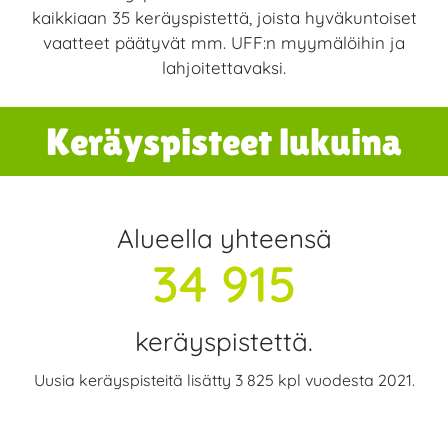
kaikkiaan 35 keräyspistettä, joista hyväkuntoiset
vaatteet päätyvät mm. UFF:n myymälöihin ja
lahjoitettavaksi.
Keräyspisteet lukuina
Alueella yhteensä
34 915
keräyspistettä.
Uusia keräyspisteitä lisätty 3 825 kpl vuodesta 2021.