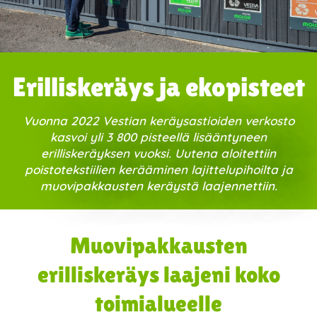
Erilliskeräys ja ekopisteet
Vuonna 2022 Vestian keräysastioiden verkosto
kasvoi yli 3 800 pisteellä lisääntyneen
erilliskeräyksen vuoksi. Uutena aloitettiin
poistotekstiilien kerääminen lajittelupihoilta ja
muovipakkausten keräystä laajennettiin.
Muovipakkausten
erilliskeräys laajeni koko
toimialueelle