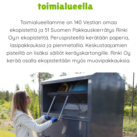
toimialueella
Toimialueellamme on 140 Vestian omaa
ekopistettä ja 51 Suomen Pakkauskierrätys Rinki
Oy:n ekopistettä. Peruspisteellä kerätään paperia,
lasipakkauksia ja pienmetallia. Keskustaajamien
pisteillä on lisäksi säiliöt keräyskartongille. Rinki Oy
kerää osalla ekopisteitään myös muovipakkauksia.