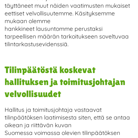
täyttäneet muut näiden vaatimusten mukaiset
eettiset velvollisuutemme. Käsityksemme
mukaan olemme
hankkineet lausuntomme perustaksi
tarpeellisen määrän tarkoitukseen soveltuvaa
tilintarkastusevidenssiä.
Tilinpäätöstä koskevat
hallituksen ja toimitusjohtajan
velvollisuudet
Hallitus ja toimitusjohtaja vastaavat
tilinpäätöksen laatimisesta siten, että se antaa
oikean ja riittävän kuvan
Suomessa voimassa olevien tilinpäätöksen