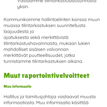
Vastaamme tilintarkastuslausunnosta
yksin.
Kommunikoimme hallintoelinten kanssa muun
muassa tilintarkastuksen suunnitellusta
laajuudesta ja
ajoituksesta sekä merkittävistä
tilintarkastushavainnoista, mukaan lukien
mahdolliset sisäisen valvonnan
merkittävät puutteellisuudet, jotka
tunnistamme tilintarkastuksen aikana.
Muut raportointivelvoitteet
Muu informaatio
Hallitus ja toimitusjohtaja vastaavat muusta
informaatiosta. Muu informaatio käsittää