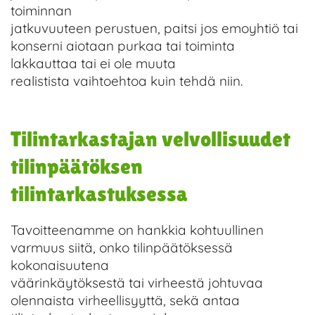
toiminnan
jatkuvuuteen perustuen, paitsi jos emoyhtiö tai
konserni aiotaan purkaa tai toiminta
lakkauttaa tai ei ole muuta
realistista vaihtoehtoa kuin tehdä niin.
Tilintarkastajan velvollisuudet
tilinpäätöksen
tilintarkastuksessa
Tavoitteenamme on hankkia kohtuullinen
varmuus siitä, onko tilinpäätöksessä
kokonaisuutena
väärinkäytöksestä tai virheestä johtuvaa
olennaista virheellisyyttä, sekä antaa