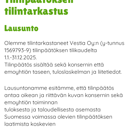
tilintarkastus
Lausunto
Olemme tilintarkastaneet Vestia Oy:n (y-tunnus
1569793-9) tilinpäätöksen tilikaudelta
1.1.-31.12.2025.
Tilinpäätös sisältää sekä konsernin että
emoyhtiön taseen, tuloslaskelman ja liitetiedot.
Lausuntonamme esitämme, että tilinpäätös
antaa oikean ja riittävän kuvan konsernin sekä
emoyhtiön toiminnan
tuloksesta ja taloudellisesta asemasta
Suomessa voimassa olevien tilinpäätöksen
laatimista koskevien