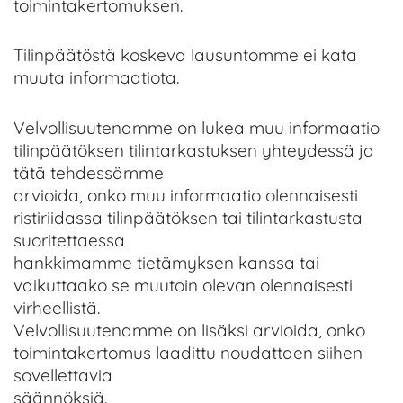
toimintakertomuksen.
Tilinpäätöstä koskeva lausuntomme ei kata
muuta informaatiota.
Velvollisuutenamme on lukea muu informaatio
tilinpäätöksen tilintarkastuksen yhteydessä ja
tätä tehdessämme
arvioida, onko muu informaatio olennaisesti
ristiriidassa tilinpäätöksen tai tilintarkastusta
suoritettaessa
hankkimamme tietämyksen kanssa tai
vaikuttaako se muutoin olevan olennaisesti
virheellistä.
Velvollisuutenamme on lisäksi arvioida, onko
toimintakertomus laadittu noudattaen siihen
sovellettavia
säännöksiä.