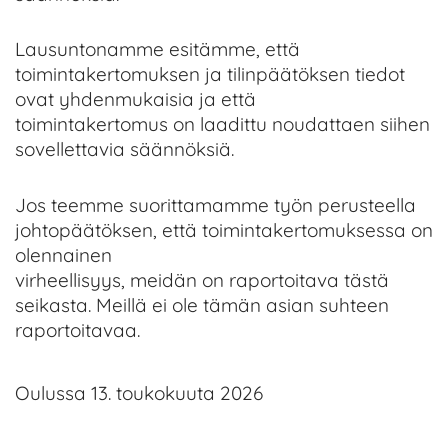
Lausuntonamme esitämme, että
toimintakertomuksen ja tilinpäätöksen tiedot
ovat yhdenmukaisia ja että
toimintakertomus on laadittu noudattaen siihen
sovellettavia säännöksiä.
Jos teemme suorittamamme työn perusteella
johtopäätöksen, että toimintakertomuksessa on
olennainen
virheellisyys, meidän on raportoitava tästä
seikasta. Meillä ei ole tämän asian suhteen
raportoitavaa.
Oulussa 13. toukokuuta 2026