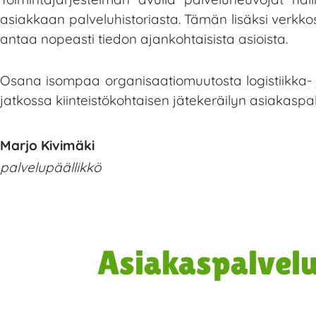
asiakkaan palveluhistoriasta. Tämän lisäksi verkko
antaa nopeasti tiedon ajankohtaisista asioista.
Osana isompaa organisaatiomuutosta logistiikka- ja
jatkossa kiinteistökohtaisen jätekeräilyn asiakaspal
Marjo Kivimäki
palvelupäällikkö
Asiakaspalvelu