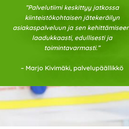
”
Palvelutiimi keskittyy jatkossa
kiinteistökohtaisen jätekeräilyn
asiakaspalveluun ja sen kehittämiseen
laadukkaasti, edullisesti ja
toimintavarmasti.”
– Marjo Kivimäki, palvelupäällikkö