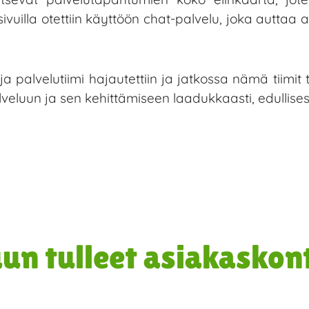
sivuilla otettiin käyttöön chat-palvelu, joka autt
 palvelutiimi hajautettiin ja jatkossa nämä tiimit 
veluun ja sen kehittämiseen laadukkaasti, edullisest
un tulleet asiakaskon