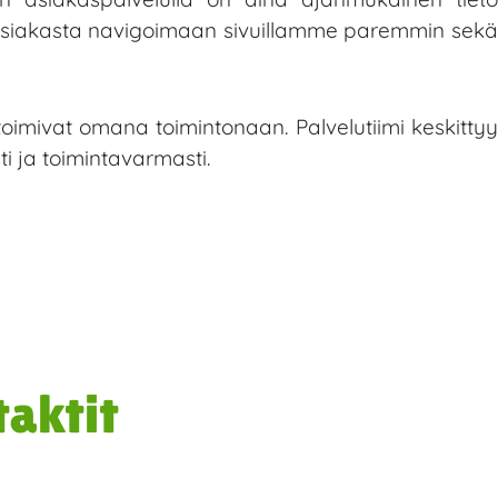
aa asiakasta navigoimaan sivuillamme paremmin sekä
toimivat omana toimintonaan. Palvelutiimi keskittyy
i ja toimintavarmasti.
taktit