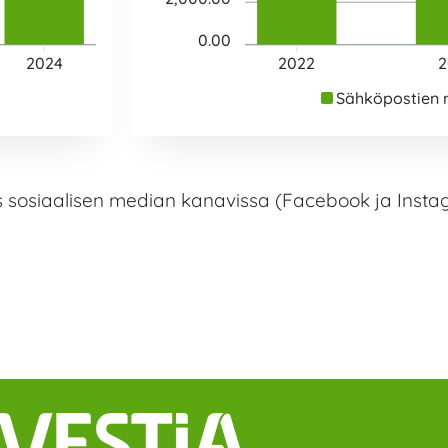
0.00
2024
2022
2
Sähköpostien
sosiaalisen median kanavissa (Facebook ja Insta