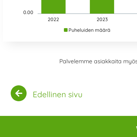
0.00
2022
2023
Puheluiden määrä
Palvelemme asiakkaita myös 
Edellinen sivu